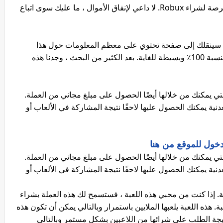
الكثيرين يفقدون متعة اللعبة بسبب عدم وجود فرصة لشراء Robux. لا داعي لإنفاق الأموال ، ما عليك سوى اتباع
لذي سينقلك إلى صفحة تحتوي على معظم المعلومات حول هذا
العرض الحصري. نذكرك أن هذه العملية مجانية بنسبة 100٪ وبسيطة للغاية. بعد الكثير من البحث ، وجدنا هذه
إنترنت والتي يمكنك من خلالها أيضًا الحصول على مبلغ مجاني من العملة.
نية يمكنك الحصول عليها لاحقًا نتيجة المشاركة في الألعاب أو
خول للموقع من هنا
إنترنت والتي يمكنك من خلالها أيضًا الحصول على مبلغ مجاني من العملة.
نية يمكنك الحصول عليها لاحقًا نتيجة المشاركة في الألعاب أو
لة. إذا كنت من محبي هذه اللعبة ، فستسمح لك هذه العملة بشراء
. هذه اللعبة يلعبها الملايين باستمرار وبالتالي يمكن أن تكون هذه
يجة الطلب على شرائها من اللاعبين بشكل مستمر وبالتالي