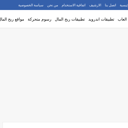
ئيسية
اتصل بنا
الارشيف
اتفاقية الاستخدام
من نحن
سياسة الخصوصية
العاب
تطبيقات اندرويد
تطبيقات ربح المال
رسوم متحركة
مواقع ربح المال