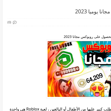
يوميا 2023
(0)
صول على روبوكس مجانا 2023
أصبحت الألعاب الإلكترونية مشهورة جدًا وهناك طلب كبير عليها من الأطفال أو البالغين ، لعبة Roblox هي واحدة