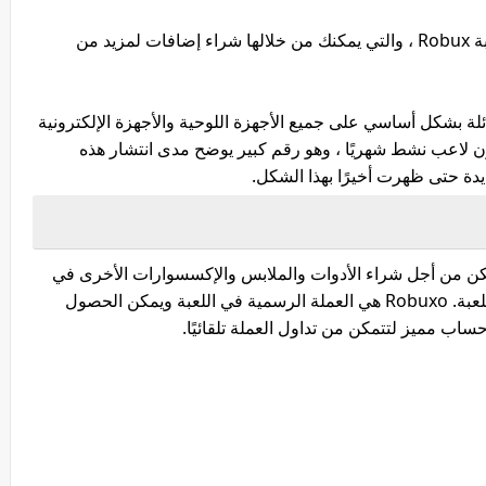
يمكنك الحصول على عملة رقمية معتمدة في لعبة Robux ، والتي يمكنك من خلالها شراء إضافات لمزيد من
ائلة بشكل أساسي على جميع الأجهزة اللوحية والأجهزة الإلكترونية
ديد من المنصات. يوجد أكثر من 30 مليون لاعب نشط شهريًا ، وهو رقم كبير يوضح مدى انتشار هذه
يدة حتى ظهرت أخيرًا بهذا الشكل.
 ، ولكن من أجل شراء الأدوات والملابس والإكسسوارات الأخرى في
اللعبة ، ستحتاج إلى العملة التي يتم تداولها في اللعبة. Robuxo هي العملة الرسمية في اللعبة ويمكن الحصول
ساب مميز لتتمكن من تداول العملة تلقائيًا.