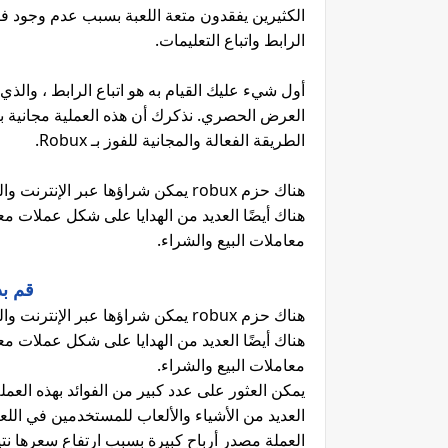
الرابط واتباع التعليمات.
أول شيء عليك القيام به هو اتباع الرابط ، وا
الطريقة الفعالة والمجانية للفوز بـ Robux.
هناك حزم robux يمكن شراؤها عبر ال
هناك أيضًا العديد من الهدايا على شكل عملات معد
معاملات البيع والشراء.
قم بد
هناك حزم robux يمكن شراؤها عبر ال
هناك أيضًا العديد من الهدايا على شكل عملات معد
معاملات البيع والشراء.
يمكن العثور على عدد كبير من الفوائد بهذه العم
العديد من الأشياء والألعاب للمستخدمين في اللعبة
العملة مصدر أرباح كبيرة بسبب ارتفاع سعرها نت