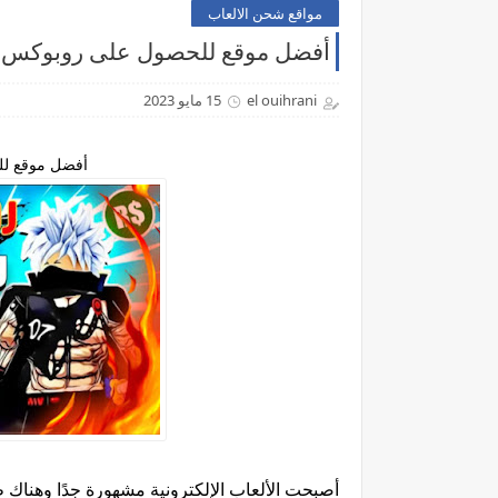
مواقع شحن الالعاب
أفضل موقع للحصول على روبوكس مجانا 
el ouihrani
15 مايو 2023
أفضل موقع للح