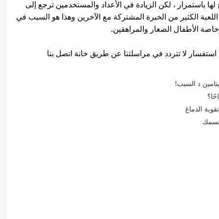
 أنه لا يتم الترويج لها باستمرار ، لكن الزيادة في الأعداد والمستخدمين ترجع إلى
اللعبة الكثير من الخبرة المشتركة مع الآخرين وهذا هو السبب في
وخاصة الأطفال الصغار والمراهقين.
ي استفسار لا تتردد في مراسلتنا عن طريق خانة اتصل بنا
تامين د السبب!
ًا؟
وية الدماغ
 جسمك