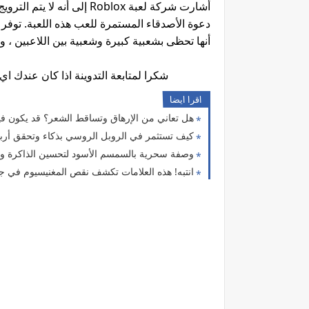
أشارت شركة لعبة Roblox إلى
دعوة الأصدقاء المستمرة للعب هذه اللعبة. توفر 
أنها تحظى بشعبية كبيرة وشعبية بين اللاعبين ، 
شكرا لمتابعة التدوينة اذا كان عندك ا
اقرا ايضا
هل تعاني من الإرهاق وتساقط الشعر؟ قد يكون في
كيف تستثمر في الروبل الروسي بذكاء وتحقق أرباح
وصفة سحرية بالسمسم الأسود لتحسين الذاكرة وتق
انتبه! هذه العلامات تكشف نقص المغنيسيوم في