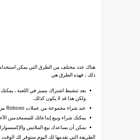
ذلك ، فهذه الطرق هي
ولكن هذا قد لا يكون كذلك.
عند شراء مجموعة من عملات Roboxo من المتجر ، يمكنك الحصول على مكافأة مجانية بنسبة 10٪.
يمكنك شراء وبيع إبداعاتك للمستخدمين الآخ
يمكن أن يساعدك بيع الملابس والإكسسوارات م
الطريقة التي نقدمها لك اليوم ستوفر لك الوقت و