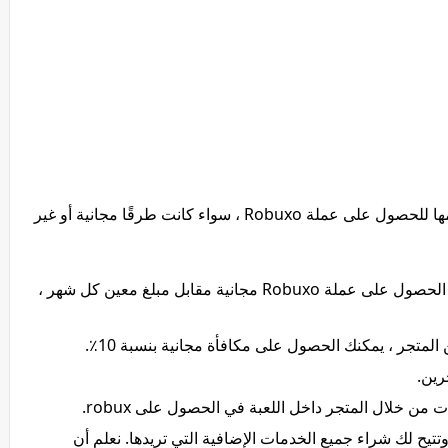
هناك عدد مختلف من الطرق التي يمكن استخدامها للحصول على عملة Robuxo ، سواء كانت طرقًا مجانية أو غير
بعد تنشيط اشتراك مميز في اللعبة ، يمكنك الحصول على عملة Robuxo مجانية مقابل مبلغ معين كل شهر ،
رين.
ن خلال المتجر داخل اللعبة في الحصول على robux.
تتيح لك شراء جميع الخدمات الإضافية التي تريدها. نعلم أن