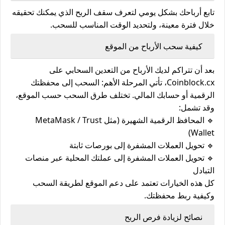
تابع أرباحك بشكل يومي لتعرف سقف الربح الذي يمكنك تحقيقه
خلال فترة معينة، ولتحديد الوقت المناسب للسحب.
كيفية سحب الأرباح من الموقع
بعد أن تتراكم لديك الأرباح من التعدين السحابي على
Coinblock.cx، تأتي المرحلة الأهم:
السحب إلى محفظتك
الرقمية أو حسابك المالي
. تختلف طرق السحب حسب الموقع،
وقد تشمل:
🔹 المحافظ الرقمية الشهيرة (مثل MetaMask / Trust
Wallet)
🔹 تحويل العملات المشفرة إلى بورصات ثابتة
🔹 تحويل العملات المشفرة إلى عملتك المحلية عبر منصات
التبادل
كل هذه الخيارات تعتمد على دعم الموقع لطريقة السحب
وكيفية ربط محفظتك.
نصائح لزيادة فرص الربح