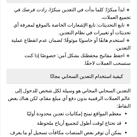
🔹
ابدأ مبكرًا
: كلما بدأت في التعدين مبكرًا، زادت فرصك في
تجميع العملات.
🔹
تابع التحديثات
: تابع الإشعارات الخاصة بالموقع لمعرفة أي
تحديثات أو تغييرات في نظام التعدين.
🔹
استخدم هاتفًا أو حاسوبًا موثوقًا
: لضمان عدم انقطاع عملية
التعدين.
🔹
احفظ مفاتيح محفظتك بشكل آمن
: خصوصًا إذا كنت
ستسحب العملات لاحقًا.
كيفية استخدام التعدين السحابي مجانًا
التعدين السحابي المجاني هو وسيلة لكل شخص للدخول إلى
عالم العملات الرقمية بدون دفع أي مبلغ مقدّم، لكن هناك بعض
النقاط:
معظم المواقع تمنح
إمكانيات تعدين محدودة أوليًا
قد تحتاج لوقت أطول لتجميع أرباح ملحوظة
يمكن أن توفر بعض المنصات مكافآت تسجيل أو ما يعرف