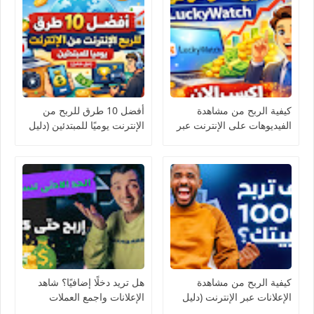
كيفية الربح من مشاهدة
أفضل 10 طرق للربح من
الفيديوهات على الإنترنت عبر
الإنترنت يوميًا للمبتدئين (دليل
موقع LuckyWatch
شامل)
كيفية الربح من مشاهدة
هل تريد دخلًا إضافيًا؟ شاهد
الإعلانات عبر الإنترنت (دليل
الإعلانات واجمع العملات
شامل + أفضل المواقع
الرقمية