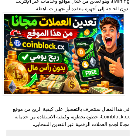
Mining)
، وهو تعدين من خلال مواقع وخدمات عبر الإنترنت
بدون الحاجة إلى أجهزة معقدة أو تجهيزات باهظة.
في هذا المقال سنتعرف بالتفصيل على
كيفية الربح من موقع
Coinblock.cx
، خطوة بخطوة، وكيفية الاستفادة من خدماته
مجانًا لجمع العملات الرقمية عبر التعدين السحابي.