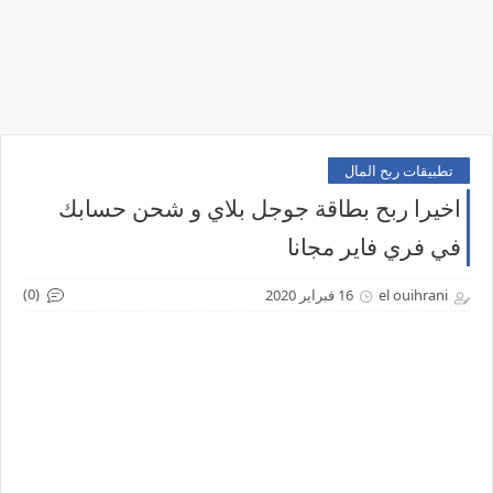
تطبيقات ربح المال
اخيرا ربح بطاقة جوجل بلاي و شحن حسابك
في فري فاير مجانا
(0)
el ouihrani
16 فبراير 2020