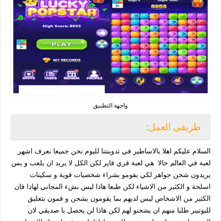
واجهة التطبيق
طريقى العمل:
السلام عليكم اهلا بالاساطير في تدوينتنا لليوم نحن جميعا نعرف اشهر
لعبة في العالم حالا هي لعبة فري فاير لكن الكل لا يريد ان يلعب و بس
يريدون شحن جواهر لكي يقومو بشراء شخصيات قوية و سكينات
اسلحة و الكثير من الاشياء لكن طبعا هاذا ليس بشء المجاني لهاذا فان
الكثير من الاشخاص ليس لديهم بما يقومون بشحن و قمون بتعليق
لليوتيبر طلبا منهم ان يشحنو لهم لكن هاذا لن يحصل يا صديقي لان