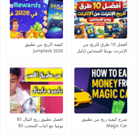
أفضل 10 طرق للربح من
كيفية الربح من تطبيق
الإنترنت يوميًا للمبتدئين (دليل
Jumptask 2026
شامل)
شرح كيفية ربح من تطبيق
افضل تطبيق ربح المال 5$
Magic Car
يوميا مع اثبات السحب 5$
تطبيق خرافي