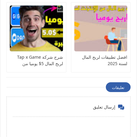
افضل تطبيقات لربح المال
شرح شركة Tap x Game
لسنة 2025
لربح المال 5$ يوميا من
التطبيقات 2022
تعليقات
إرسال تعليق