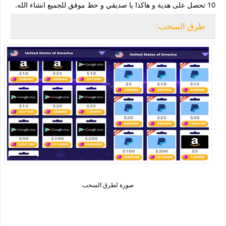
10 تحصل على هدية و هاكذا يا صديقي و حظ موفق للجميع انشاء الله.
طرق السحب:
صورة لطرق السحب