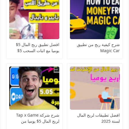
شرح كيفية ربح من تطبيق
افضل تطبيق ربح المال 5$
Magic Car
يوميا مع اثبات السحب 5$
تطبيق خرافي
افضل تطبيقات لربح المال
شرح شركة Tap x Game
لسنة 2025
لربح المال 5$ يوميا من
التطبيقات 2022