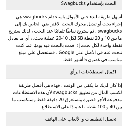
البحث بإستخدام Swagbucks
أسهل طريقة لبدء جني الأموال باستخدام swagbucks هي
إجراء بحث أو تبديل محرك البحث الافتراضي الخاص بك إلى
swagbucks ، ثم ستربح نقاطًا تلقائيًا عند البحث ، لذلك ستربح
ما بين 10 و 20 نقطة SB لكل 10-20 عملية بحث. ، أي ما يعادل
نقطة واحدة لكل بحث. إذا قمت بالبحث فيه يوميًا عما كنت
تبحث عنه في الأصل على Google ، فستحصل على مبلغ
مناسب في غضون 5 أشهر فقط.
اكمال استطلاعات الرأي
إذا كان لديك ما يكفي من الوقت ، فهذه هي أفضل طريقة
لكسب المال من تطبيق swagbucks لأن هذه الاستطلاعات
مدفوعة الأجر قصيرة وتستغرق 20 دقيقة فقط وستكسب ما
بين 40 و 100 نقطة ، اعتمادًا على الاستطلاع.
تحميل التطبيقات و الألعاب على الهاتف