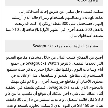
يمكنك كسب دخل سلبي عن طريق إحالة أصدقائك إلى
swagbucks ومطالبتهم باستخدام رمز الإحالة الذي أرسلته
إليهم ، فستحصل على 300 نقطة (ولكن إذا كنت قد ربحت
بالفعل 300 نقطة أخرى في الشهر الأول) بالإضافة إلى 10٪ مما
يصنعه أصدقاؤك مال.
مشاهدة الفديوهات مع موقع Swagbucks
أصبح من الممكن كسب المال من خلال مشاهدة مقاطع الفيديو
التي تحددها المنصة. لا تتوفر Swagbucks Watch في جميع
أيام وساعات اليوم ، ولكنها تظل خيارًا جدير بالذكر حيث يستمع
المستخدم إلى مقاطع الفيديو أو يشاهدها ، مثل الإعلانات في
محتوى الأخبار. أو مقاطع فيروسية أخرى ، وإذا لم تكن مهتمًا
بالمحتوى الذي تقدمه Swagbucks ، فيمكن تشغيله في الخلفية
أثناء عملك على شيء آخر. يمكنك أن تتوقع أن تكسب ما بين 2 و
3 SB لكل قائمة تشغيل ، وعادة ما تستمر من 15 إلى 30 دقيقة.
هناك حد 150 SB في اليوم الذي لا يمكنك تجاوزه باستخدام هذه