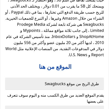
ويمنحك كل SB ما يقرب من 0.01 دولار ، ويختلف الحد الأدنى
للربح حسب طريقة الدفع التي تختارها ، بما في ذلك Paypal ، أو
الشراء من خلال Amazon وغيرها ، أو التبرع للجمعيات الخيرية.
Swagbucks هي شركة تابعة لشركة Prodege Media
Limited ، إلى جانب ثلاثة مواقع مماثلة ، Mypoints و
ShopAtHome و InboxDollars. منذ تأسيس الشركة في عام
2010 ، لديها أكثر من 20 مليون عضو وأكثر من 556 مليون
دولار في المدفوعات النقدية. من المنصات الإعلانية مثل World
Report و U.S. News.
الموقع من هنا
طرق الربح من موقع Swagbucks
يقدم الموقع العديد من طرق الكسب منه و اليوم سوف نتعرف
على بعضها